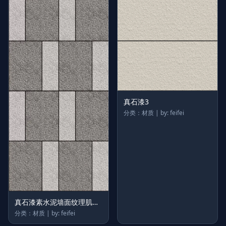
真石漆3
分类：材质 | by: feifei
真石漆素水泥墙面纹理肌理
灰墙贴图
分类：材质 | by: feifei