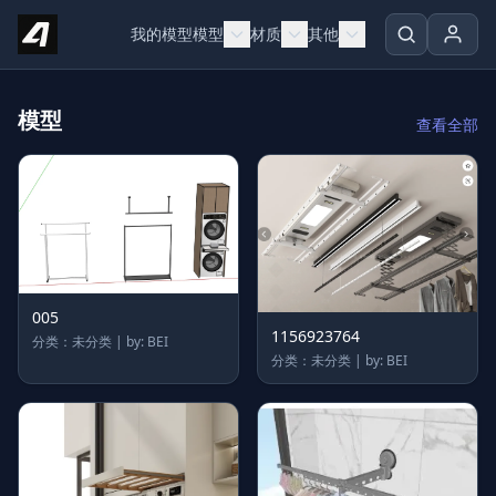
Skip to content
我的模型
模型
材质
其他
模型
查看全部
005
1156923764
分类：未分类 | by: BEI
分类：未分类 | by: BEI