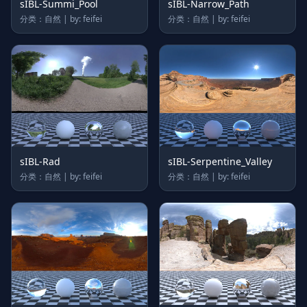
sIBL-Summi_Pool
sIBL-Narrow_Path
分类：自然 | by: feifei
分类：自然 | by: feifei
sIBL-Rad
sIBL-Serpentine_Valley
分类：自然 | by: feifei
分类：自然 | by: feifei