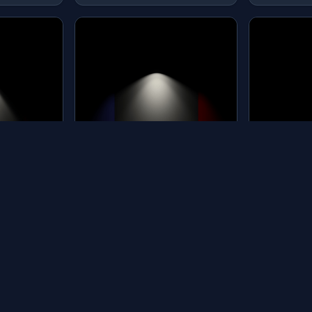
筒灯-184
筒灯-185
分类：筒灯 | by: qing
分