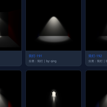
筒灯-191
筒灯-192
分类：筒灯 | by: qing
分