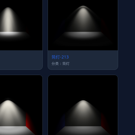
筒灯-213
分类：筒灯