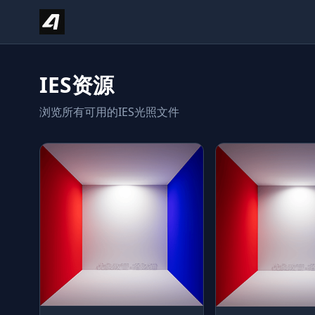
Skip to content
IES资源
浏览所有可用的IES光照文件