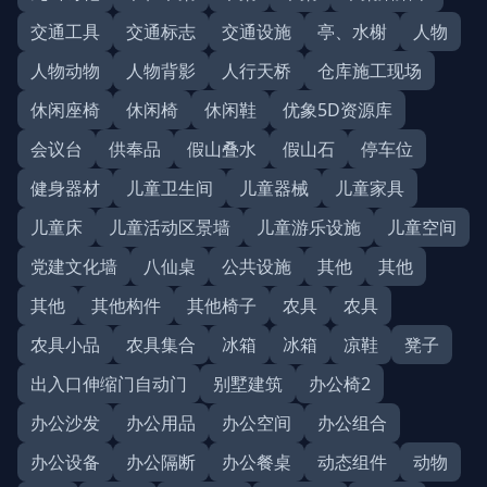
交通工具
交通标志
交通设施
亭、水榭
人物
人物动物
人物背影
人行天桥
仓库施工现场
休闲座椅
休闲椅
休闲鞋
优象5D资源库
会议台
供奉品
假山叠水
假山石
停车位
健身器材
儿童卫生间
儿童器械
儿童家具
儿童床
儿童活动区景墙
儿童游乐设施
儿童空间
党建文化墙
八仙桌
公共设施
其他
其他
其他
其他构件
其他椅子
农具
农具
农具小品
农具集合
冰箱
冰箱
凉鞋
凳子
出入口伸缩门自动门
别墅建筑
办公椅2
办公沙发
办公用品
办公空间
办公组合
办公设备
办公隔断
办公餐桌
动态组件
动物