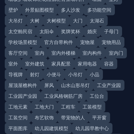
壁炉
外景贴图模型
多人沙发
多功能空间
大吊灯
大树
大树模型
大门
太湖石
太空舱民宿
太阳伞
奖牌奖杯
婚庆
子母门
学校场景模型
官方自带构件
宠物屋
宠物用品
客厅空间
室内
室内外楼梯
室内构件
室内门
室外
室外建筑
家具配景
家用电器
容器
导视牌
射灯
小便斗
小吊灯
小品
屋顶屋檐构件
屏风
山水山形吊灯
工业产业园
工业园产业园
工业风格钢筋厂房
工位台
工地元素
工地大门
工程车
工装模型
工装空间
布艺软饰
带宠物的人
平开窗
平面图库
幼儿园建筑模型
幼儿园早教中心