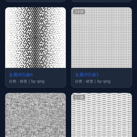
3.4 M
金属冲孔板6
金属冲孔板5
分类：材质 | by: qing
分类：材质 | by: qing
1.7 M