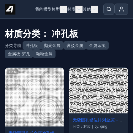
Skip to content
我的模型
模型
材质
其他
材质分类： 冲孔板
分类导航:
冲孔板
抛光金属
斑驳金属
金属杂项
金属板-穿孔
颗粒金属
1.2 M
无缝圆孔错位排列金属冲孔
铝板贴图
分类：材质 | by: qing
无缝圆形构成金属冲孔铝板