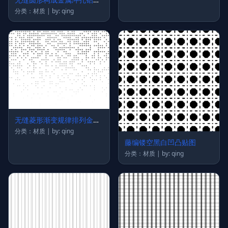
贴图
分类：材质 | by: qing
无缝菱形渐变规律排列金属
冲孔铝板贴图
分类：材质 | by: qing
藤编镂空黑白凹凸贴图
分类：材质 | by: qing