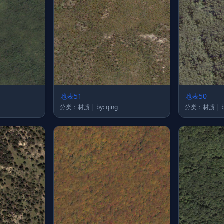
地表51
地表50
分类：材质 | by: qing
分