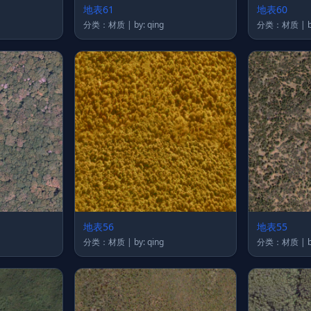
地表61
地表60
分类：材质 | by: qing
分
地表56
地表55
分类：材质 | by: qing
分