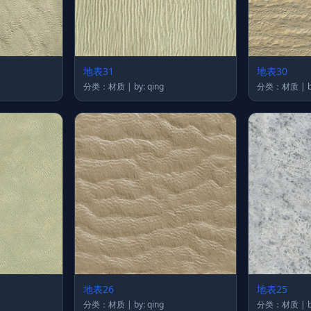
地表31
地表30
分类：材质 | by: qing
分
地表26
地表25
分类：材质 | by: qing
分