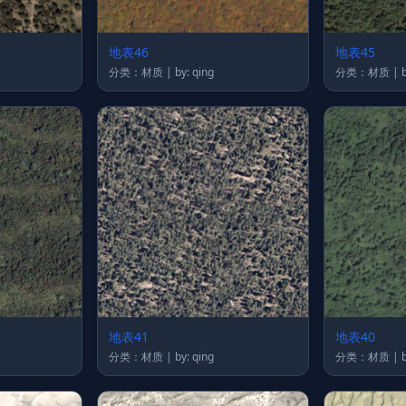
地表46
地表45
分类：材质 | by: qing
分
地表41
地表40
分类：材质 | by: qing
分