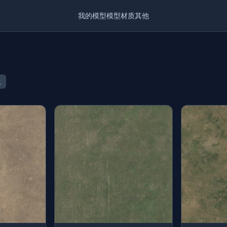
我的模型
模型
材质
其他
土