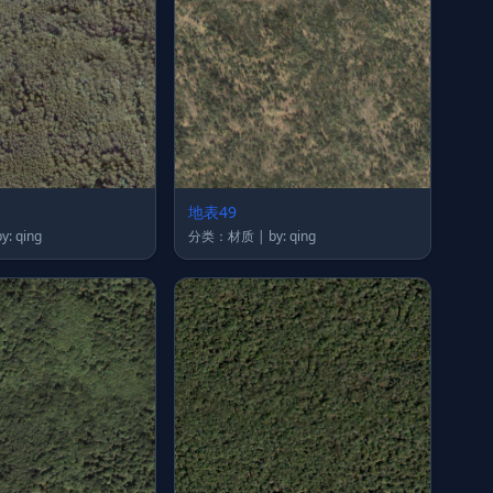
地表49
类：材质 | by: qing
分类：材质 | by: qing