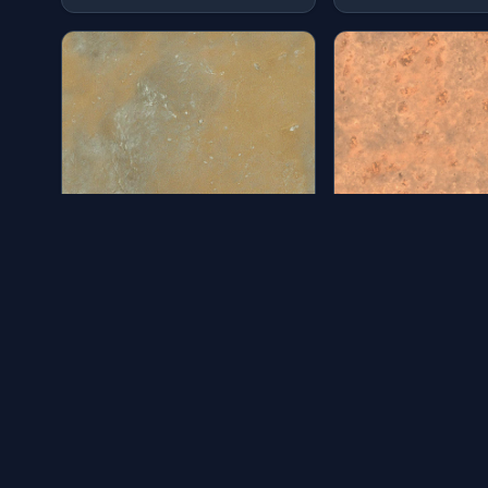
地表23
地表22
分类：材质 | by: qing
分类：材质 | by: qing