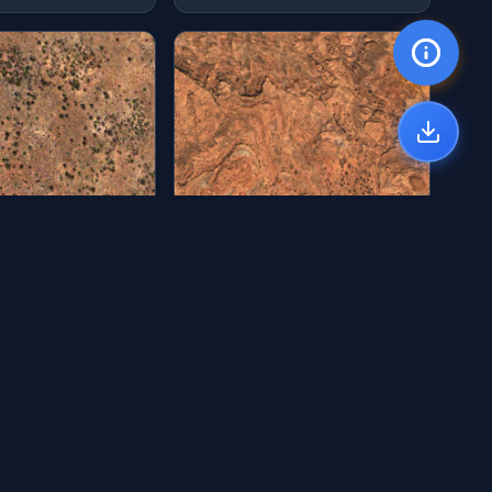
地表19
类：材质 | by: qing
分类：材质 | by: qing