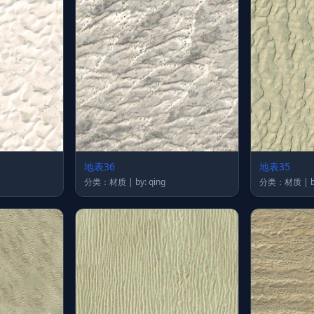
地表36
地表35
分类：材质 | by: qing
分