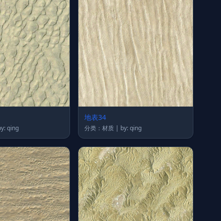
地表34
类：材质 | by: qing
分类：材质 | by: qing