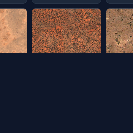
地表21
地表20
分类：材质 | by: qing
分