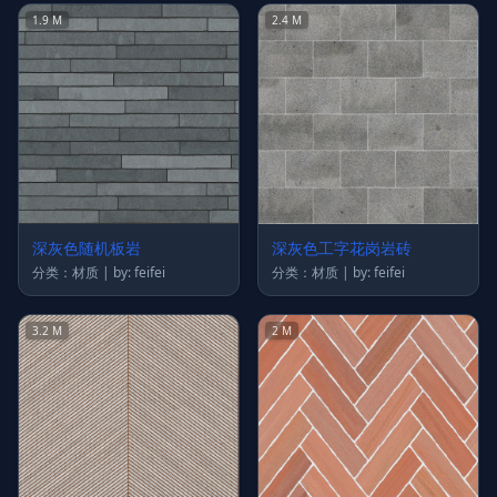
1.9 M
2.4 M
深灰色随机板岩
深灰色工字花岗岩砖
分类：材质 | by: feifei
分类：材质 | by: feifei
3.2 M
2 M