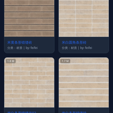
米黄条形错缝砖
米白圆角条形砖
分类：材质 | by: feifei
分类：材质 | by: feifei
1.8 M
1.7 M
米白条形错缝砖02
米白条形错缝砖