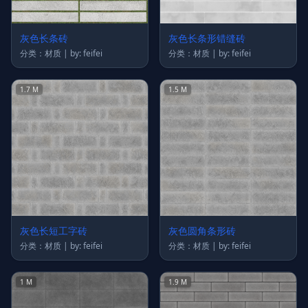
灰色长条砖
灰色长条形错缝砖
分类：材质 | by: feifei
分类：材质 | by: feifei
1.7 M
1.5 M
灰色长短工字砖
灰色圆角条形砖
分类：材质 | by: feifei
分类：材质 | by: feifei
1 M
1.9 M