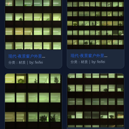
现代-夜景窗户外景
现代-夜景窗户外景
night281
night282
分类：材质 | by: feifei
分类：材质 | by: feifei