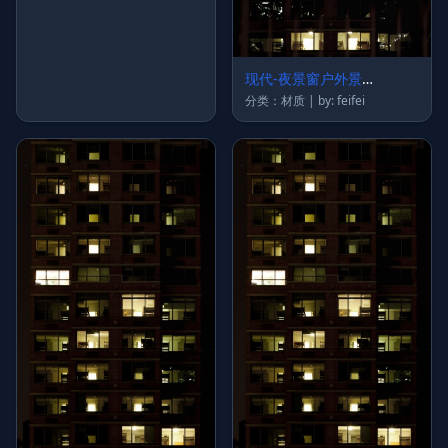
现代-夜景窗户外景
night247
分类：材质 | by: feifei