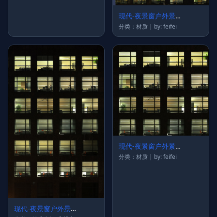
现代-夜景窗户外景
night263
分类：材质 | by: feifei
现代-夜景窗户外景
night261
分类：材质 | by: feifei
现代-夜景窗户外景