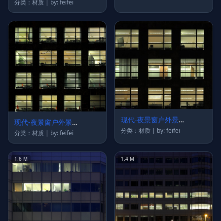
night262
分类：材质 | by: feifei
现代-夜景窗户外景
现代-夜景窗户外景
night259
分类：材质 | by: feifei
night260
分类：材质 | by: feifei
1.6 M
1.4 M