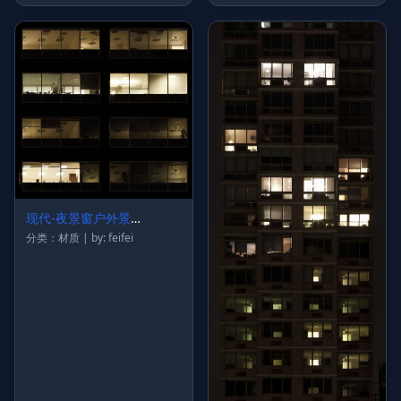
现代-夜景窗户外景
night248
分类：材质 | by: feifei