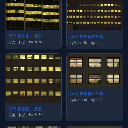
现代-夜景窗户外景
现代-夜景窗户外景
night272
night271
分类：材质 | by: feifei
分类：材质 | by: feifei
现代-夜景窗户外景
night269
分类：材质 | by: feifei
现代-夜景窗户外景
night270
分类：材质 | by: feifei