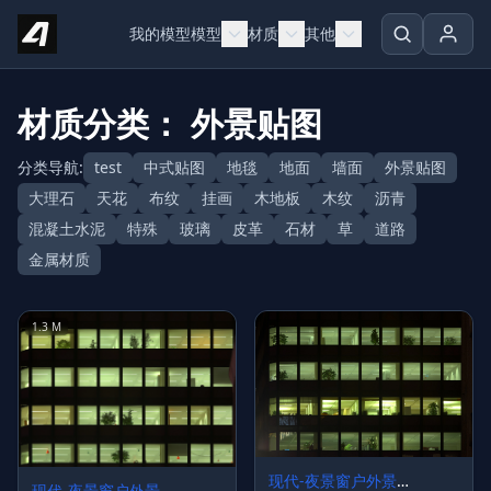
Skip to content
我的模型
模型
材质
其他
材质分类： 外景贴图
分类导航:
test
中式贴图
地毯
地面
墙面
外景贴图
大理石
天花
布纹
挂画
木地板
木纹
沥青
混凝土水泥
特殊
玻璃
皮革
石材
草
道路
金属材质
1.3 M
现代-夜景窗户外景
现代-夜景窗户外景