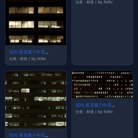
night243
分类：材质 | by: feifei
现代-夜景窗户外景
night244
分类：材质 | by: feifei
现代-夜景窗户外景
night241
分类：材质 | by: feifei
现代-夜景窗户外景