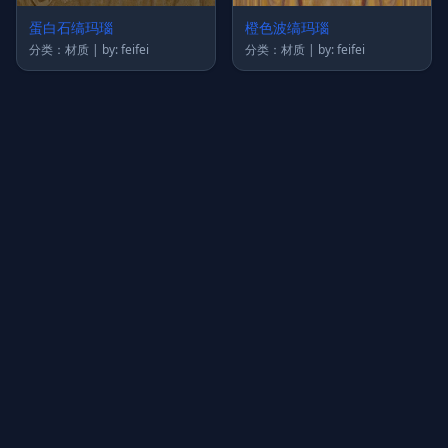
蛋白石缟玛瑙
橙色波缟玛瑙
分类：材质 | by: feifei
分类：材质 | by: feifei
上传图片
图片链接
拖拽图片至此，或点击选择
支持 JPG / PNG / WebP，不超过 5MB