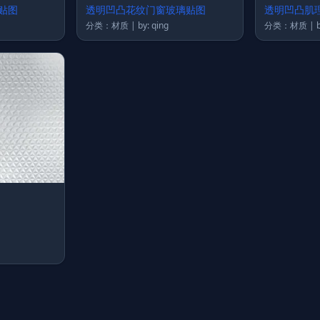
贴图
透明凹凸花纹门窗玻璃贴图
透明凹凸肌
分类：材质 | by: qing
分