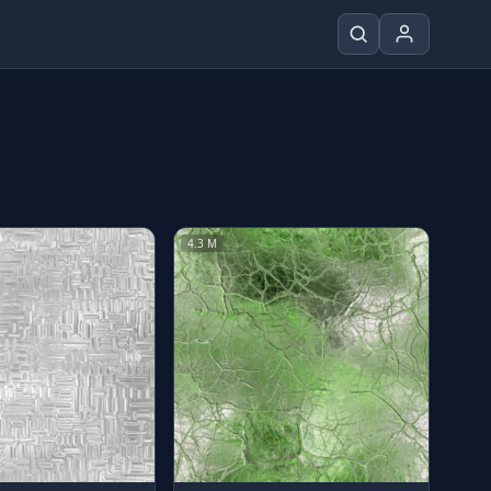
4.3 M