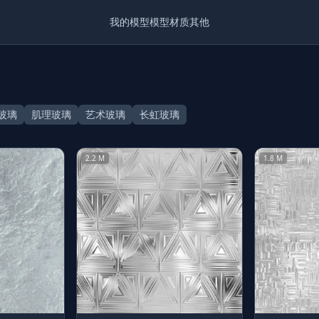
我的模型
模型
材质
其他
玻璃
肌理玻璃
艺术玻璃
长虹玻璃
2.2 M
1.8 M