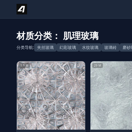
Skip to content
材质分类： 肌理玻璃
分类导航:
夹丝玻璃
幻彩玻璃
水纹玻璃
玻璃砖
磨砂
1.9 M
29 M