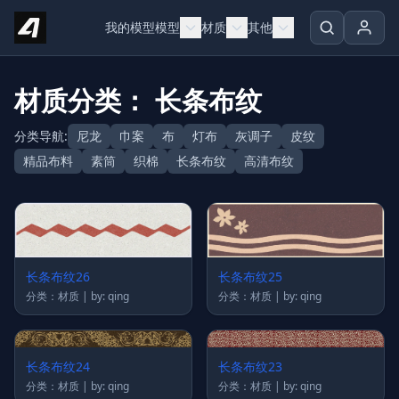
Skip to content
我的模型
模型
材质
其他
材质分类： 长条布纹
分类导航:
尼龙
巾案
布
灯布
灰调子
皮纹
精品布料
素筒
织棉
长条布纹
高清布纹
长条布纹26
长条布纹25
分类：材质 | by: qing
分类：材质 | by: qing
长条布纹24
长条布纹23
分类：材质 | by: qing
分类：材质 | by: qing