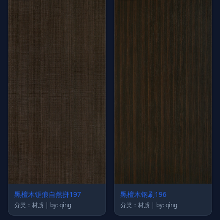
黑檀木锯痕自然拼197
黑檀木钢刷196
分类：材质 | by: qing
分类：材质 | by: qing