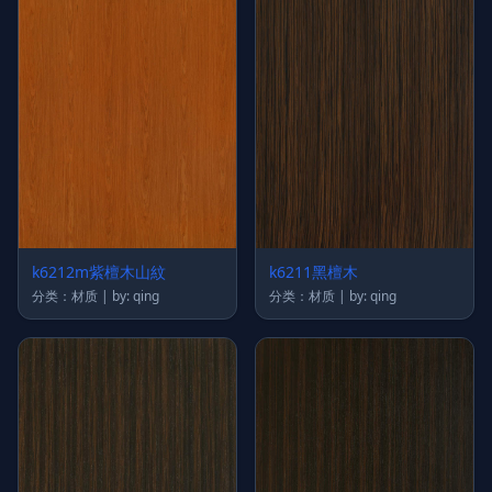
k6212m紫檀木山紋
k6211黑檀木
分类：材质 | by: qing
分类：材质 | by: qing