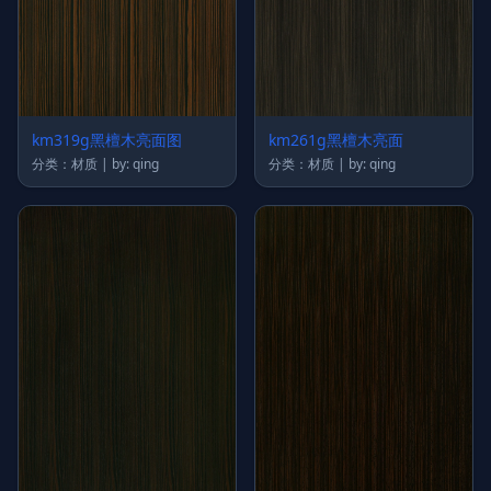
km319g黑檀木亮面图
km261g黑檀木亮面
分类：材质 | by: qing
分类：材质 | by: qing