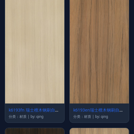
k6193fn 瑞士檀木钢刷自然
k6193en瑞士檀木钢刷自然
拼
拼
分类：材质 | by: qing
分类：材质 | by: qing