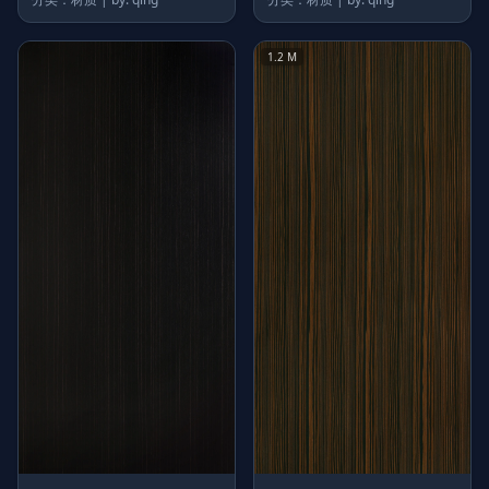
1.2 M