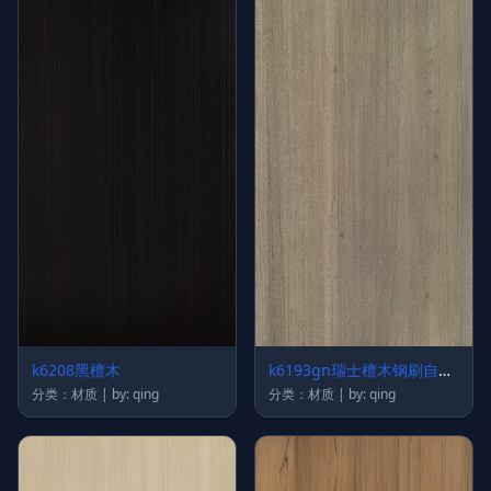
k6208黑檀木
k6193gn瑞士檀木钢刷自然
拼
分类：材质 | by: qing
分类：材质 | by: qing