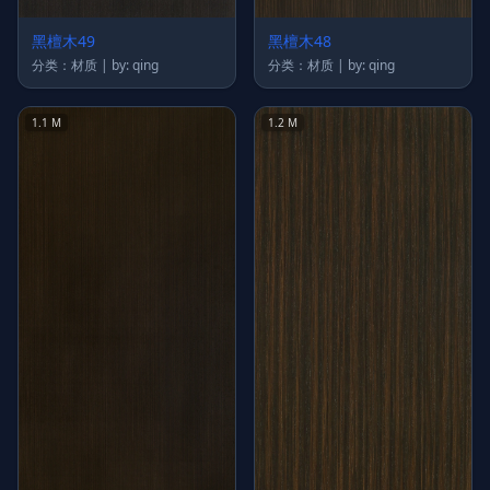
黑檀木49
黑檀木48
分类：材质 | by: qing
分类：材质 | by: qing
1.1 M
1.2 M