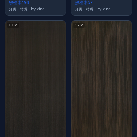
黑檀木193
黑檀木57
分类：材质 | by: qing
分类：材质 | by: qing
1.1 M
1.2 M