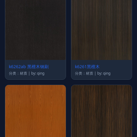
k6262ab 黑檀木钢刷
k6261黑檀木
分类：材质 | by: qing
分类：材质 | by: qing