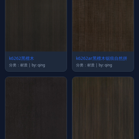
k6262黑檀木
k6262ar黑檀木锯痕自然拼
分类：材质 | by: qing
分类：材质 | by: qing