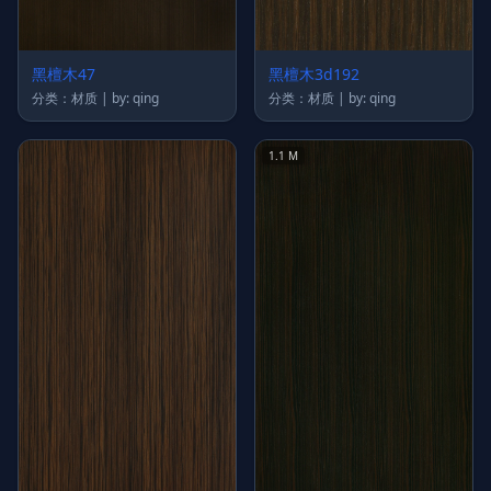
黑檀木47
黑檀木3d192
分类：材质 | by: qing
分类：材质 | by: qing
1.1 M