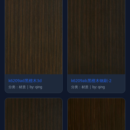
k6209ad黑檀木3d
k6209ab黑檀木钢刷-2
分类：材质 | by: qing
分类：材质 | by: qing