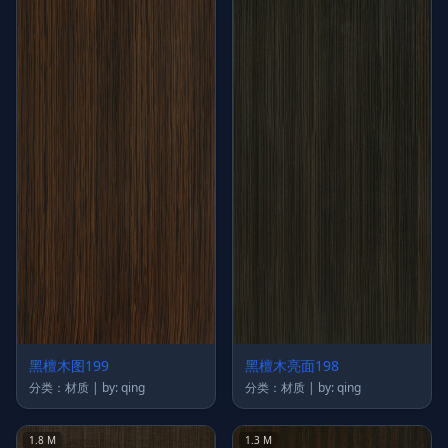
黑檀木图199
黑檀木亮面198
分类：材质 | by: qing
分类：材质 | by: qing
1.8 M
1.3 M