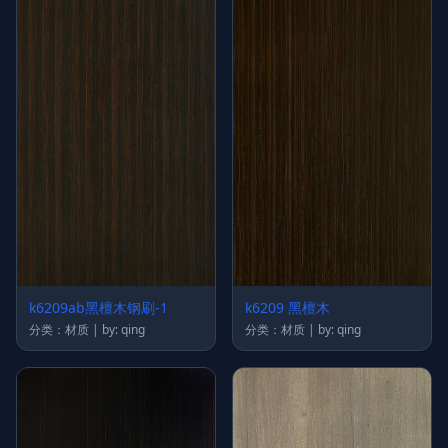
k6209ab黑檀木钢刷-1
k6209 黑檀木
分类：材质 | by: qing
分类：材质 | by: qing