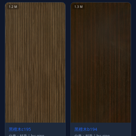
1.2 M
1.3 M
黑檀木c195
黑檀木b194
分类：材质 | by: qing
分类：材质 | by: qing