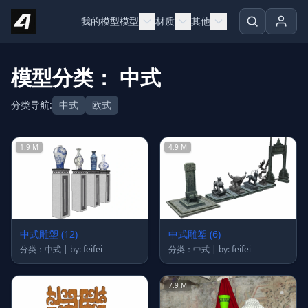
Skip to content
我的模型
模型
材质
其他
模型分类： 中式
分类导航:
中式
欧式
1.9 M
4.9 M
中式雕塑 (12)
中式雕塑 (6)
分类：中式 | by: feifei
分类：中式 | by: feifei
7.9 M