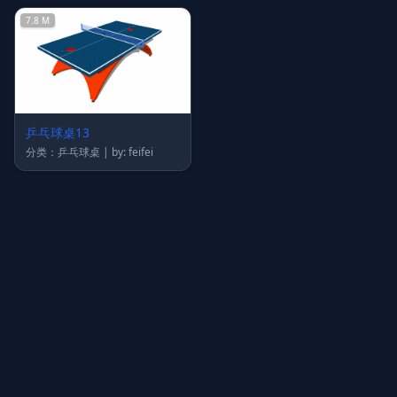
7.8 M
乒乓球桌13
分类：乒乓球桌 | by: feifei
上传图片
图片链接