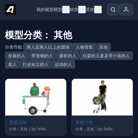
Skip to content
我的模型
模型
材质
其他
模型分类： 其他
分类导航:
两人及两人以上的团体
人物背影
其他
坐着的人
带宠物的人
摄影的人
玩耍的儿童及带小孩的人
老人
行走站立的人
运动的人
其他 (20)
其他 (19)
分类：其他 | by: feifei
分类：其他 | by: feifei