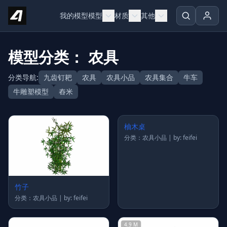
Skip to content
我的模型
模型
材质
其他
模型分类： 农具
分类导航:
九齿钉耙
农具
农具小品
农具集合
牛车
牛雕塑模型
舂米
柚木桌
分类：农具小品 | by: feifei
竹子
分类：农具小品 | by: feifei
4.9 M