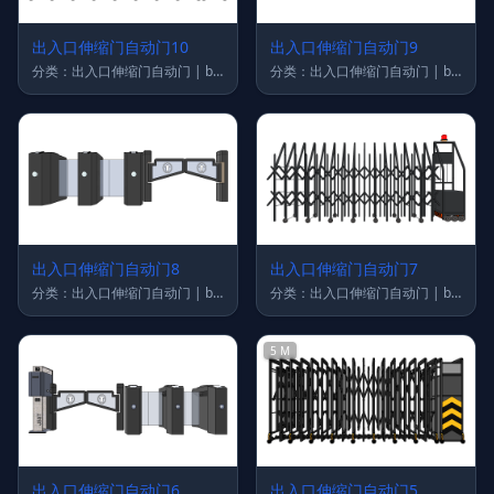
出入口伸缩门自动门10
出入口伸缩门自动门9
分类：出入口伸缩门自动门 | by:
分类：出入口伸缩门自动门 | by:
feifei
feifei
出入口伸缩门自动门8
出入口伸缩门自动门7
分类：出入口伸缩门自动门 | by:
分类：出入口伸缩门自动门 | by:
feifei
feifei
5 M
出入口伸缩门自动门6
出入口伸缩门自动门5