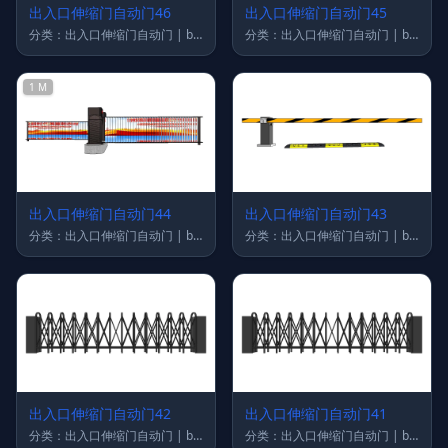
出入口伸缩门自动门46
出入口伸缩门自动门45
分类：出入口伸缩门自动门 | by:
分类：出入口伸缩门自动门 | by:
feifei
feifei
1 M
出入口伸缩门自动门44
出入口伸缩门自动门43
分类：出入口伸缩门自动门 | by:
分类：出入口伸缩门自动门 | by:
feifei
feifei
出入口伸缩门自动门42
出入口伸缩门自动门41
分类：出入口伸缩门自动门 | by:
分类：出入口伸缩门自动门 | by: