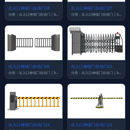
出入口伸缩门自动门28
出入口伸缩门自动门27
分类：出入口伸缩门自动门 | by:
分类：出入口伸缩门自动门 | by:
feifei
feifei
4.3 M
出入口伸缩门自动门26
出入口伸缩门自动门25
分类：出入口伸缩门自动门 | by:
分类：出入口伸缩门自动门 | by:
feifei
feifei
出入口伸缩门自动门24
出入口伸缩门自动门23