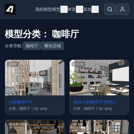
Skip to content
我的模型
模型
材质
其他
模型分类： 咖啡厅
分类导航:
咖啡厅
餐饮店铺
3.9 M
82.6 M
小型咖啡厅4
现代小型咖啡厅书吧01
分类：咖啡厅 | by: qing
分类：咖啡厅 | by: qing
48.8 M
48.8 M