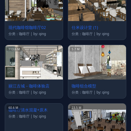
现代咖啡馆咖啡厅02
仕米设计堂 (1)
分类：咖啡厅 | by: qing
分类：咖啡厅 | by: qing
113.6 M
5.7 M
丽江古城－咖啡体验店
咖啡组合模型
分类：咖啡厅 | by: qing
分类：咖啡厅 | by: qing
60.6 M
23.5 M
咖啡厅清水混凝+原木
分类：咖啡厅 | by: qing