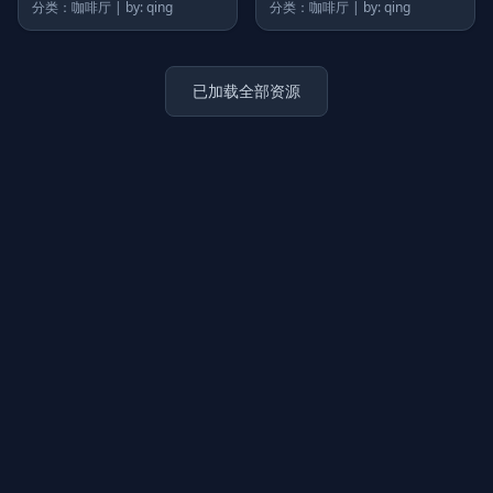
分类：咖啡厅 | by: qing
分类：咖啡厅 | by: qing
已加载全部资源
上传图片
图片链接
拖拽图片至此，或点击选择
支持 JPG / PNG / WebP，不超过 5MB