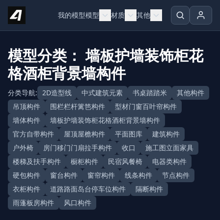
Skip to content
我的模型
模型
材质
其他
模型分类： 墙板护墙装饰柜花
格酒柜背景墙构件
分类导航:
2D造型线
中式建筑元素
书桌踏踏米
其他构件
吊顶构件
围栏栏杆篱笆构件
型材门窗百叶帘构件
墙体构件
墙板护墙装饰柜花格酒柜背景墙构件
官方自带构件
屋顶屋檐构件
平面图库
建筑构件
户外椅
房门移门门扇拉手构件
收口
施工图立面家具
楼梯及扶手构件
橱柜构件
民宿风餐椅
电器类构件
硬包构件
窗台构件
窗帘构件
线条构件
节点构件
衣柜构件
道路路面岛台停车位构件
隔断构件
雨蓬板房构件
风口构件