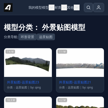
Skip to content
我的模型
模型
材质
其他
模型分类： 外景贴图模型
分类导航:
环形背景
远景贴图
7.6 M
7.1 M
外景贴图-远景贴图23
外景贴图-远景贴图21
分类：远景贴图 | by: qing
分类：远景贴图 | by: qing
10.3 M
4.2 M