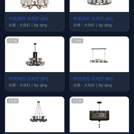
中式吊灯-大吊灯 (83)
中式吊灯-大吊灯 (82)
分类：大吊灯 | by: qing
分类：大吊灯 | by: qing
4.5 M
1.9 M
中式吊灯-大吊灯 (81)
中式吊灯-大吊灯 (80)
分类：大吊灯 | by: qing
分类：大吊灯 | by: qing
3.5 M
2.5 M