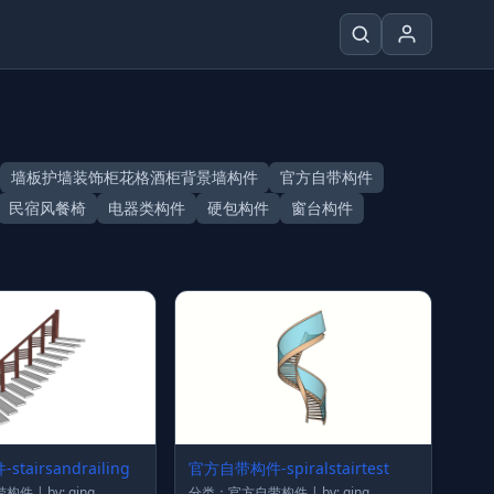
墙板护墙装饰柜花格酒柜背景墙构件
官方自带构件
民宿风餐椅
电器类构件
硬包构件
窗台构件
airsandrailing
官方自带构件-spiralstairtest
分类：官方自带构件 | by: qing
分类：官方自带构件 | by: qing