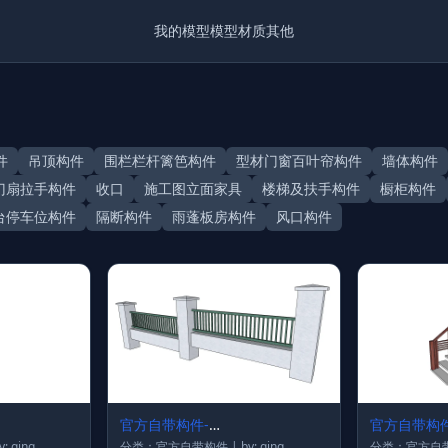
我的模型
模型
材质
其他
件
吊顶构件
围栏栏杆篱笆构件
型材门窗百叶帘构件
墙体构件
门扇拉手构件
收口
施工图立面家具
楼梯及扶手构件
橱柜构件
台停车位构件
隔断构件
雨蓬板房构件
风口构件
官方自带构件-
官方自带构件-st
steppedbarrierfence
官方自带构件 | by: qing
分类：官方自带构件 | by: qing