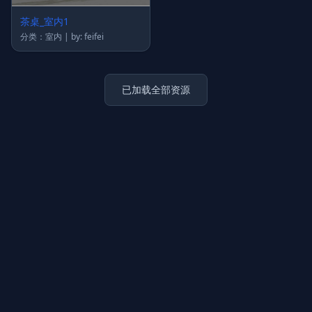
茶桌_室内1
分类：室内 | by: feifei
已加载全部资源
上传图片
图片链接