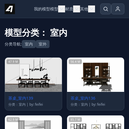
Skip to content
我的模型
模型
材质
其他
模型分类： 室内
分类导航:
室内
室外
47.9 M
56.4 M
茶桌_室内139
茶桌_室内136
分类：室内 | by: feifei
分类：室内 | by: feifei
62.9 M
85.7 M