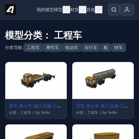
Skip to content
我的模型
模型
材质
其他
模型分类： 工程车
分类导航:
工程车
摩托车
电动车
自行车
船
轿车
货车-推土车-施工设施-工程
货车-推土车-施工设施-工程
车77
车76
分类：工程车 | by: feifei
分类：工程车 | by: feifei