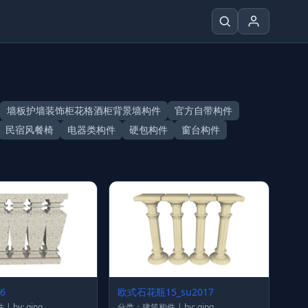
墙板护墙装饰柜花格酒柜背景墙构件
官方自带构件
民宿风餐椅
电器类构件
硬包构件
窗台构件
6
欧式石花瓶15_su2017
分类：建筑构件 | by: qing
分类：建筑构件 | by: qing