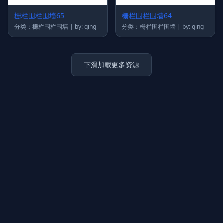
栅栏围栏围墙65
栅栏围栏围墙64
分类：栅栏围栏围墙 | by: qing
分类：栅栏围栏围墙 | by: qing
下滑加载更多资源
上传图片
图片链接