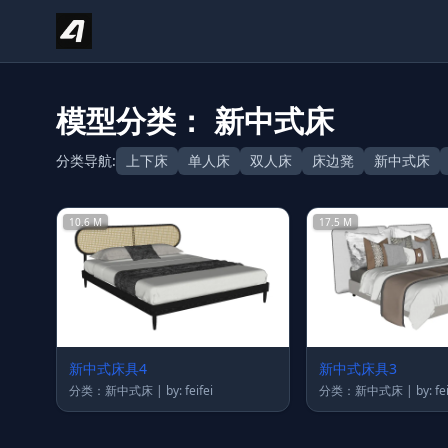
Skip to content
模型分类： 新中式床
分类导航:
上下床
单人床
双人床
床边凳
新中式床
10.6 M
17.5 M
新中式床具4
新中式床具3
分类：新中式床 | by: feifei
分类：新中式床 | by: