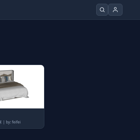
分类：新中式床 | by: feifei