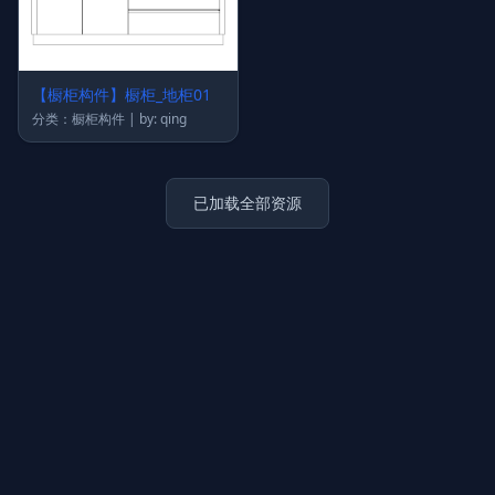
【橱柜构件】橱柜_地柜01
分类：橱柜构件 | by: qing
已加载全部资源
上传图片
图片链接