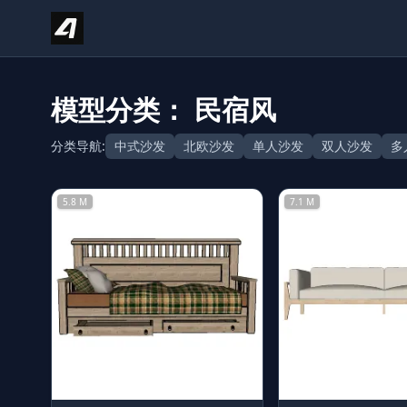
Skip to content
模型分类： 民宿风
分类导航:
中式沙发
北欧沙发
单人沙发
双人沙发
多
5.8 M
7.1 M