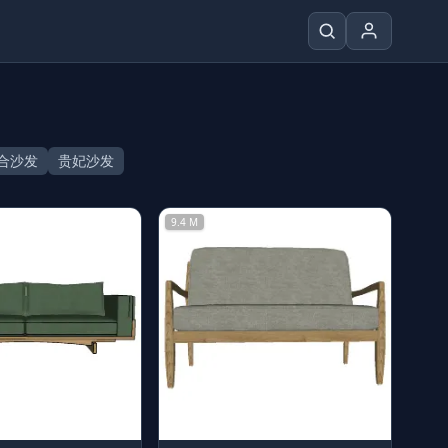
合沙发
贵妃沙发
9.4 M