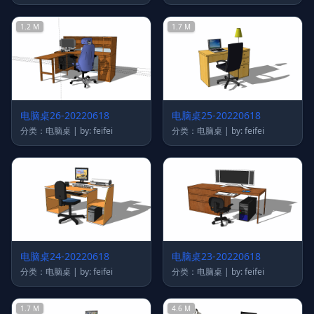
1.2 M
1.7 M
电脑桌26-20220618
电脑桌25-20220618
分类：电脑桌 | by: feifei
分类：电脑桌 | by: feifei
电脑桌24-20220618
电脑桌23-20220618
分类：电脑桌 | by: feifei
分类：电脑桌 | by: feifei
1.7 M
4.6 M