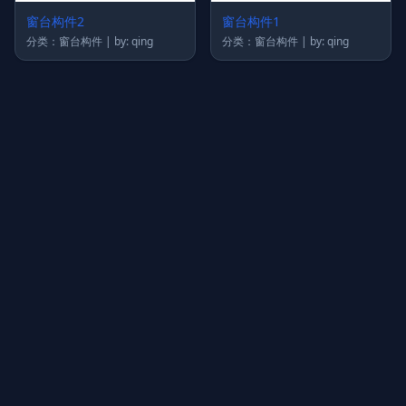
窗台构件2
窗台构件1
分类：窗台构件 | by: qing
分类：窗台构件 | by: qing
上传图片
图片链接
拖拽图片至此，或点击选择
支持 JPG / PNG / WebP，不超过 5MB