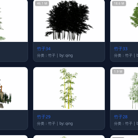
46.1 M
18.6 M
竹子34
竹子33
分类：竹子 | by: qing
分
1.9 M
竹子29
竹子28
分类：竹子 | by: qing
分