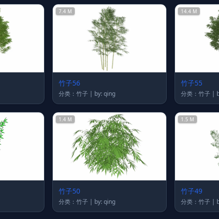
7.4 M
14.4 M
竹子56
竹子55
分类：竹子 | by: qing
分
1.4 M
1.5 M
竹子50
竹子49
分类：竹子 | by: qing
分