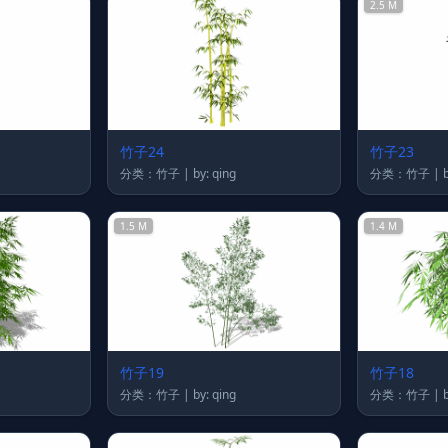
2.5 M
竹子24
竹子23
分类：竹子 | by: qing
分
1.5 M
1.4 M
竹子19
竹子18
分类：竹子 | by: qing
分