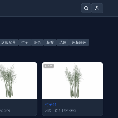
盆栽盆景
竹子
综合
花乔
花钵
莲花睡莲
6.7 M
竹子61
类：竹子 | by: qing
分类：竹子 | by: qing