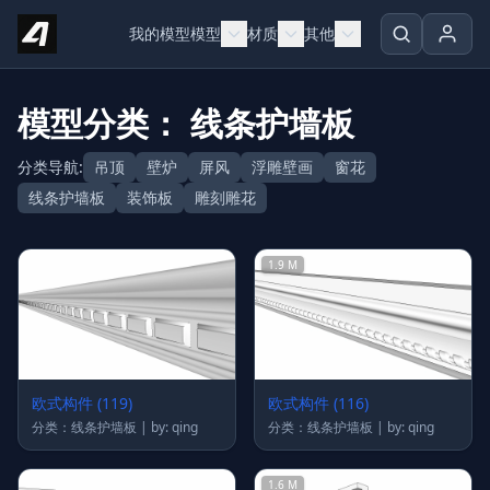
Skip to content
我的模型
模型
材质
其他
模型分类： 线条护墙板
分类导航:
吊顶
壁炉
屏风
浮雕壁画
窗花
线条护墙板
装饰板
雕刻雕花
1.9 M
欧式构件 (119)
欧式构件 (116)
分类：线条护墙板 | by: qing
分类：线条护墙板 | by: qing
1.6 M