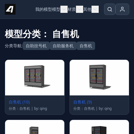
Skip to content
我的模型
模型
材质
其他
模型分类： 自售机
分类导航:
自助挂号机
自助服务机
自售机
自售机 (10)
自售机 (9)
分类：自售机 | by: qing
分类：自售机 | by: qing