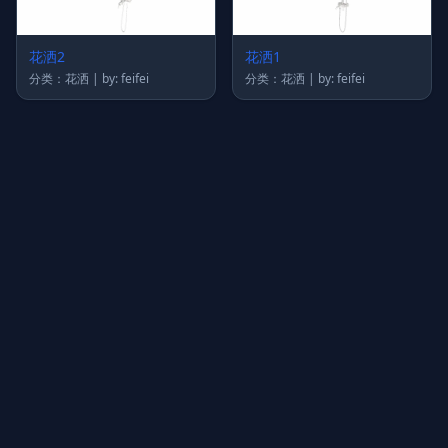
花洒2
花洒1
分类：花洒 | by: feifei
分类：花洒 | by: feifei
上传图片
图片链接
拖拽图片至此，或点击选择
支持 JPG / PNG / WebP，不超过 5MB