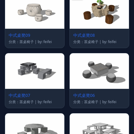
中式桌凳09
中式桌凳08
分类：茶桌椅子 | by: feifei
分类：茶桌椅子 | by: feifei
中式桌凳07
中式桌凳06
分类：茶桌椅子 | by: feifei
分类：茶桌椅子 | by: feifei