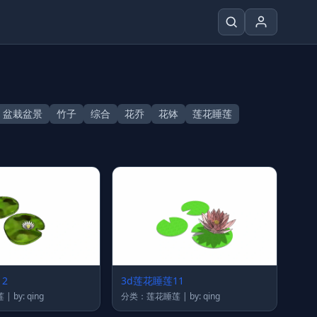
盆栽盆景
竹子
综合
花乔
花钵
莲花睡莲
2
3d莲花睡莲11
分类：莲花睡莲 | by: qing
分类：莲花睡莲 | by: qing