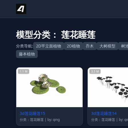
Skip to content
模型分类： 莲花睡莲
分类导航:
2D平立面植物
2D植物
乔木
大树模型
树
藤本植物
1.1 M
3.5 M
3d莲花睡莲15
3d莲花睡莲14
分类：莲花睡莲 | by: qing
分类：莲花睡莲 | by: