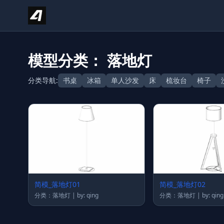
Skip to content
模型分类： 落地灯
分类导航:
书桌
冰箱
单人沙发
床
梳妆台
椅子
简模_落地灯01
简模_落地灯02
分类：落地灯 | by: qing
分类：落地灯 | by: qing