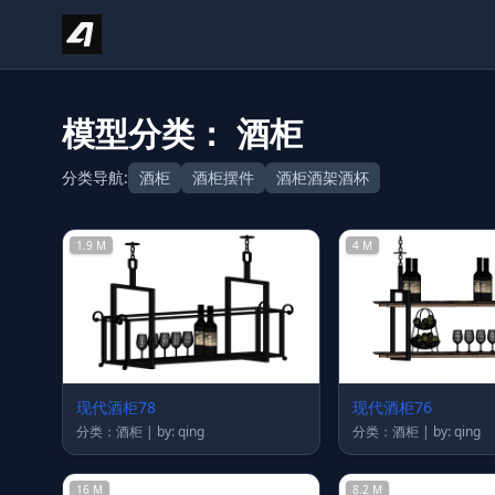
Skip to content
模型分类： 酒柜
分类导航:
酒柜
酒柜摆件
酒柜酒架酒杯
1.9 M
4 M
现代酒柜78
现代酒柜76
分类：酒柜 | by: qing
分类：酒柜 | by: qing
16 M
8.2 M