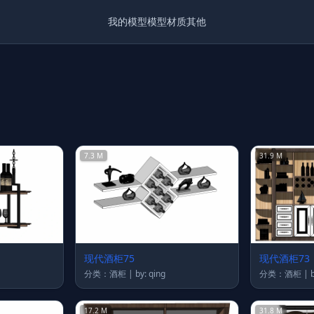
我的模型
模型
材质
其他
7.3 M
31.9 M
现代酒柜75
现代酒柜73
分类：酒柜 | by: qing
分
17.2 M
31.8 M