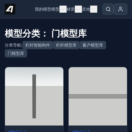
Skip to content
我的模型
模型
材质
其他
模型分类： 门模型库
分类导航:
栏杆智能构件
栏杆模型库
窗户模型库
门模型库
t推拉门-4
t推拉门-3