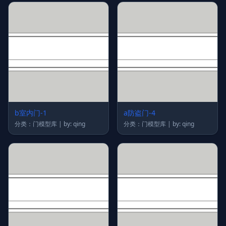
b室内门-1
a防盗门-4
分类：门模型库 | by: qing
分类：门模型库 | by: qing