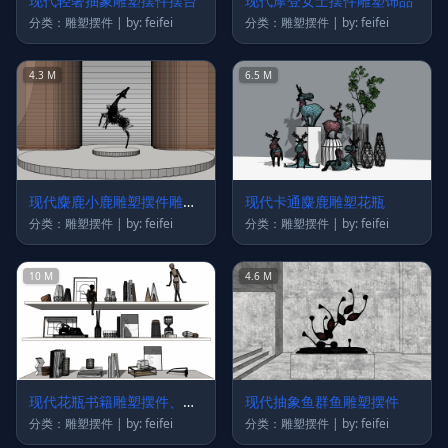
现代轻奢抽象雕塑摆件摆台
现代摩登女士摆件雕塑饰品
分类：雕塑摆件 | by: feifei
分类：雕塑摆件 | by: feifei
4.3 M
6.5 M
现代麋鹿小鹿雕塑摆件雕塑
现代卡通麋鹿雕塑花瓶
小鹿雕塑
分类：雕塑摆件 | by: feifei
分类：雕塑摆件 | by: feifei
10 M
4.6 M
现代花瓶书籍雕塑摆件、木
现代抽象鱼群鱼雕塑摆件
偶、熏香、眼镜
分类：雕塑摆件 | by: feifei
分类：雕塑摆件 | by: feifei