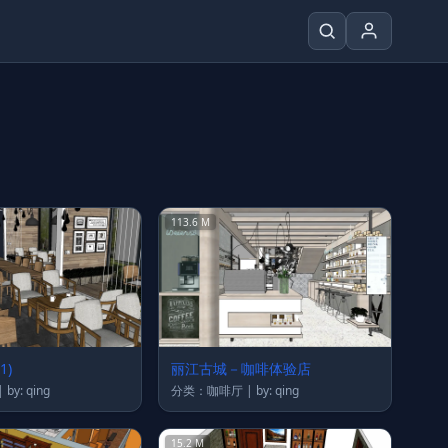
113.6 M
1)
丽江古城－咖啡体验店
分类：咖啡厅 | by: qing
分类：咖啡厅 | by: qing
15.2 M