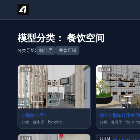
Skip to content
模型分类： 餐饮空间
分类导航:
咖啡厅
餐饮店铺
3.9 M
82.6 M
小型咖啡厅4
现代小型咖啡厅书吧0
分类：咖啡厅 | by: qing
分类：咖啡厅 | by: qing
5.7 M
60.6 M