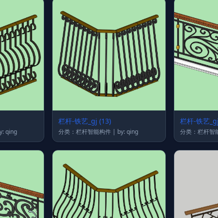
栏杆-铁艺_gj (13)
栏杆-铁艺_gj 
栏杆智能构件 | by: qing
分类：栏杆智能构件 | by: qing