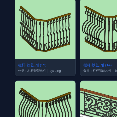
栏杆-铁艺_gj (15)
栏杆-铁艺_gj (14)
分类：栏杆智能构件 | by: qing
分类：