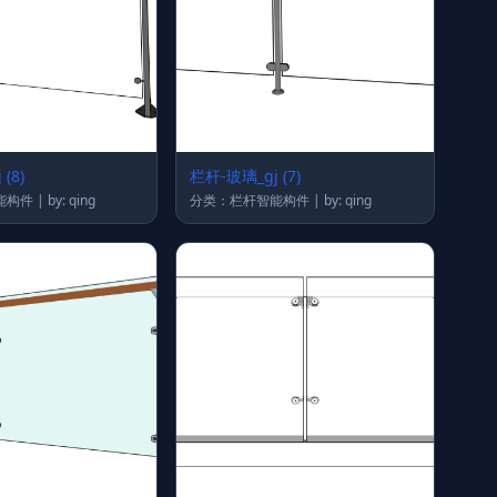
(8)
栏杆-玻璃_gj (7)
分类：栏杆智能构件 | by: qing
分类：栏杆智能构件 | by: qing