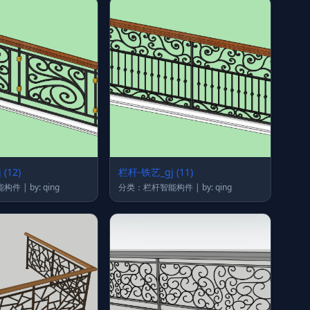
(12)
栏杆-铁艺_gj (11)
分类：栏杆智能构件 | by: qing
分类：栏杆智能构件 | by: qing