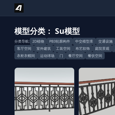
Skip to content
模型分类： Su模型
分类导航:
2D植物
PB3轮廓构件
中交模型库
交通设施
客厅空间
室外建筑
工装空间
布艺软饰
庭院景观
衣柜衣帽间
运动球场
门
餐厅空间
餐饮空间