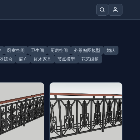
件
卧室空间
卫生间
厨房空间
外景贴图模型
婚庆
器综合
窗户
红木家具
节点模型
花艺绿植