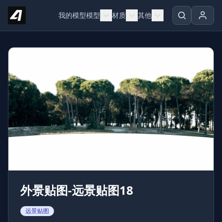
Skip to content
我的模型
模型
材质
其他
外景贴图-远景贴图18
远景贴图