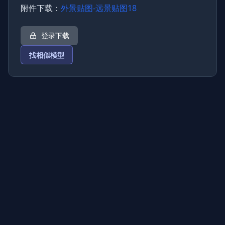
附件下载：
外景贴图-远景贴图18
登录下载
找相似模型
上传图片
图片链接