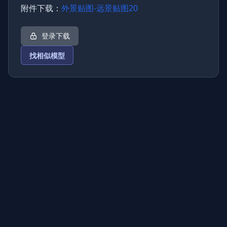
附件下载：
外景贴图-远景贴图20
登录下载
找相似模型
上传图片
图片链接