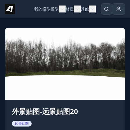
Skip to content
我的模型
模型
材质
其他
外景贴图-远景贴图20
远景贴图