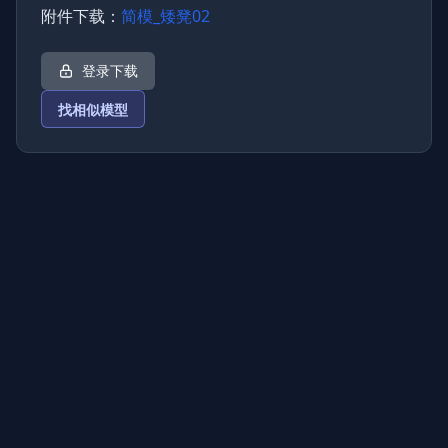
附件下载：
简模_矮凳02
登录下载
找相似模型
上传图片
图片链接