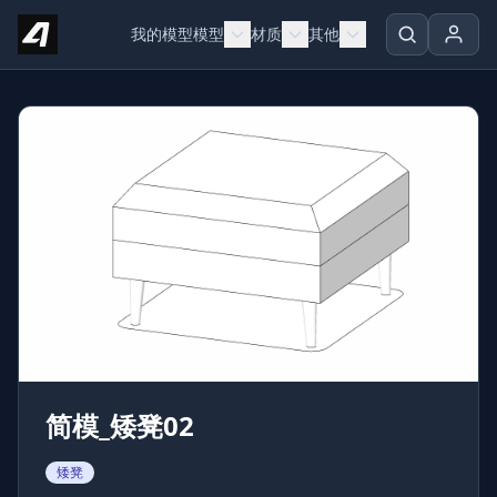
Skip to content
我的模型
模型
材质
其他
简模_矮凳02
矮凳