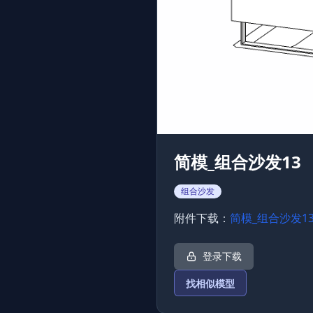
简模_组合沙发13
组合沙发
附件下载：
简模_组合沙发1
登录下载
找相似模型