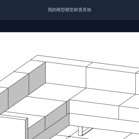
我的模型
模型
材质
其他