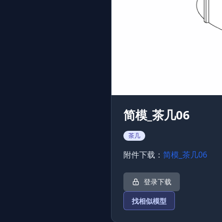
简模_茶几06
茶几
附件下载：
简模_茶几06
登录下载
找相似模型