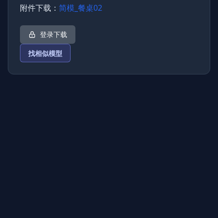
附件下载：
简模_餐桌02
登录下载
找相似模型
上传图片
图片链接